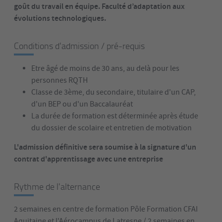
goût du travail en équipe. Faculté d’adaptation aux
évolutions technologiques.
Conditions d'admission / pré-requis
Etre âgé de moins de 30 ans, au delà pour les
personnes RQTH
Classe de 3ème, du secondaire, titulaire d'un CAP,
d'un BEP ou d'un Baccalauréat
La durée de formation est déterminée après étude
du dossier de scolaire et entretien de motivation
L'admission définitive sera soumise à la signature d'un
contrat d'apprentissage avec une entreprise
Rythme de l'alternance
2 semaines en centre de formation Pôle Formation CFAI
Aquitaine et l'Aérocampus de Latresne / 2 semaines en