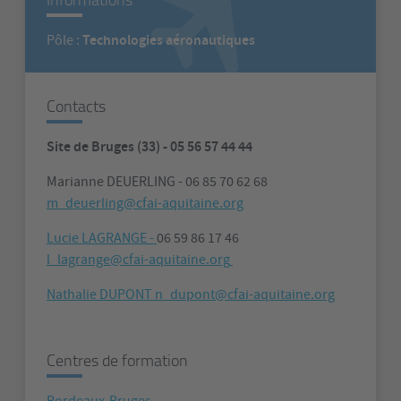
Technologies aéronautiques
Pôle :
Contacts
Site de Bruges (33) - 05 56 57 44 44
Marianne DEUERLING - 06 85 70 62 68
m_deuerling@cfai-aquitaine.org
Lucie LAGRANGE -
06 59 86 17 46
l_lagrange@cfai-aquitaine.org
Nathalie DUPONT n_dupont@cfai-aquitaine.org
Centres de formation