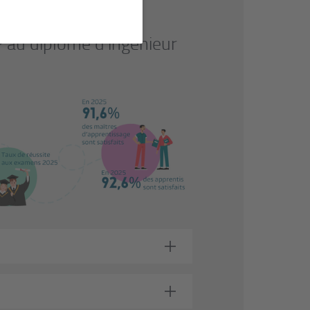
 au diplôme d'ingénieur