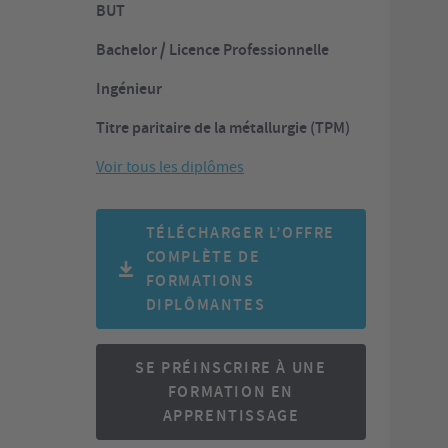
BUT
Bachelor / Licence Professionnelle
Ingénieur
Titre paritaire de la métallurgie (TPM)
Voir tous les diplômes
TÉLÉCHARGER L’OFFRE
COMPLÈTE DE
FORMATIONS
DIPLÔMANTES
SE PRÉINSCRIRE À UNE
FORMATION EN
APPRENTISSAGE