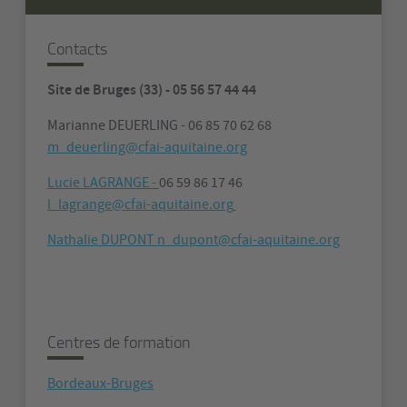
Contacts
Site de Bruges (33) - 05 56 57 44 44
Marianne DEUERLING - 06 85 70 62 68
m_deuerling@cfai-aquitaine.org
Lucie LAGRANGE -
06 59 86 17 46
l_lagrange@cfai-aquitaine.org
Nathalie DUPONT n_dupont@cfai-aquitaine.org
Centres de formation
Bordeaux-Bruges