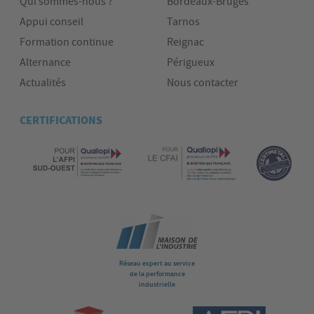
Qui sommes-nous ?
Bordeaux-Bruges
Appui conseil
Tarnos
Formation continue
Reignac
Alternance
Périgueux
Actualités
Nous contacter
CERTIFICATIONS
Réseau expert au service
de la performance
industrielle