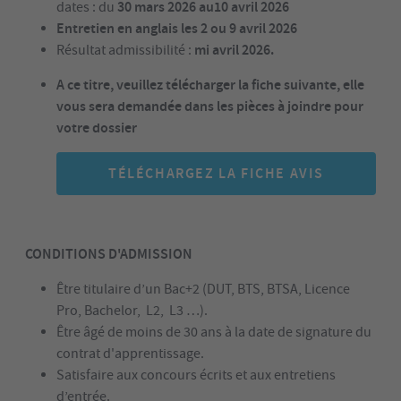
30 mars 2026 au10 avril 2026
dates : du
Entretien en anglais les 2 ou 9 avril 2026
mi avril 2026.
Résultat admissibilité :
A ce titre, veuillez télécharger la fiche suivante, elle
vous sera demandée dans les pièces à joindre pour
votre dossier
TÉLÉCHARGEZ LA FICHE AVIS
CONDITIONS D'ADMISSION
Être titulaire d’un Bac+2 (DUT, BTS, BTSA, Licence
Pro, Bachelor, L2, L3 …).
Être âgé de moins de 30 ans à la date de signature du
contrat d'apprentissage.
Satisfaire aux concours écrits et aux entretiens
d’entrée.