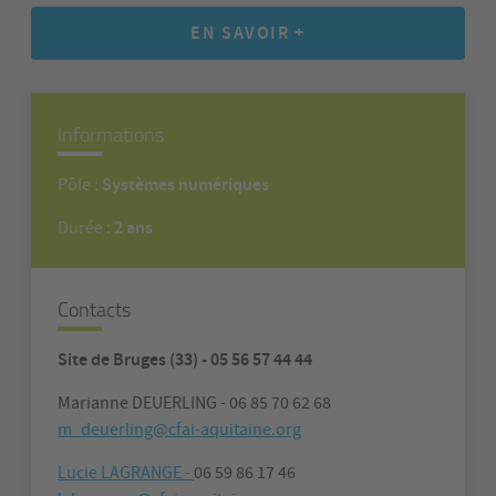
EN SAVOIR +
Informations
Systèmes numériques
Pôle :
2 ans
Durée :
Contacts
Site de Bruges (33) - 05 56 57 44 44
Marianne DEUERLING - 06 85 70 62 68
m_deuerling@cfai-aquitaine.org
Lucie LAGRANGE -
06 59 86 17 46