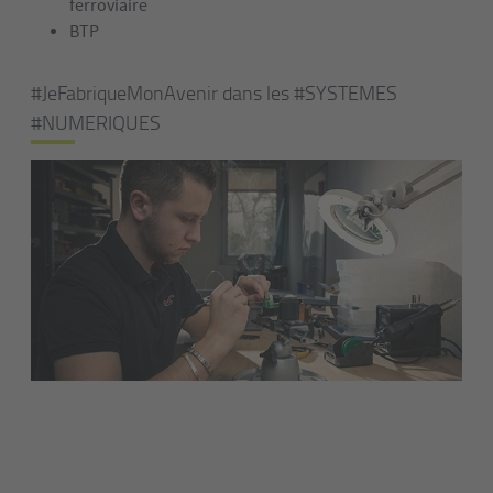
ferroviaire
BTP
#JeFabriqueMonAvenir dans les #SYSTEMES
#NUMERIQUES