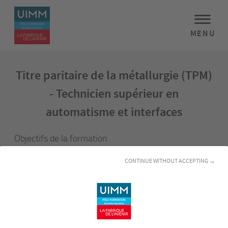
MENU
Titre paritaire de la métallurgie (TPM)
- Technicien supérieur en
automatisme et interfaces
Objectifs de la formation
Le/la Technicien(ne) en Automatisme et Interfaces
CONTINUE WITHOUT ACCEPTING →
Associées intervient sur des installations industrielles,
automatisées pouvant être interfacées à d’autres systèmes
communicants notamment sur des lignes de production
comportant plusieurs machines qui enchainent diverses
opérations automatisées ou robotisées parfois avec un