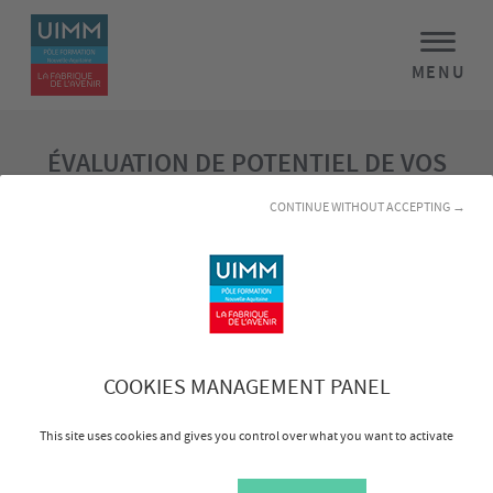
MENU
ÉVALUATION DE POTENTIEL DE VOS
COLLABORATEURS
CONTINUE WITHOUT ACCEPTING →
Nous vous accompagnons dans l’anticipation des
évolutions de carrière, la sécurisation de vos mobilités
internes et la détection de vos talents internes à fort
potentiel évolutif.
COOKIES MANAGEMENT PANEL
This site uses cookies and gives you control over what you want to activate