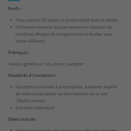
Profil :
Tous publics DE ayant un projet validé dans le métier
Formation ouverte aux personnes en situation de
handicap (Moyen de compensation à étudier avec
notre référent)
Prérequis :
Savoirs généraux : lire, écrire, compter
Modalités d’inscription :
Inscription soumise à prescription, à obtenir auprès
de votre prescripteur ou directement sur le site
CMaFormation.
Entretien individuel
Délais d’accès :
Selon le calendrier des formations des sites et dates