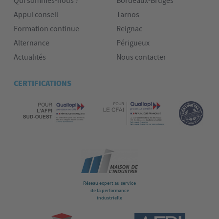
Qui sommes-nous ?
Bordeaux-Bruges
Appui conseil
Tarnos
Formation continue
Reignac
Alternance
Périgueux
Actualités
Nous contacter
CERTIFICATIONS
Réseau expert au service
de la performance
industrielle