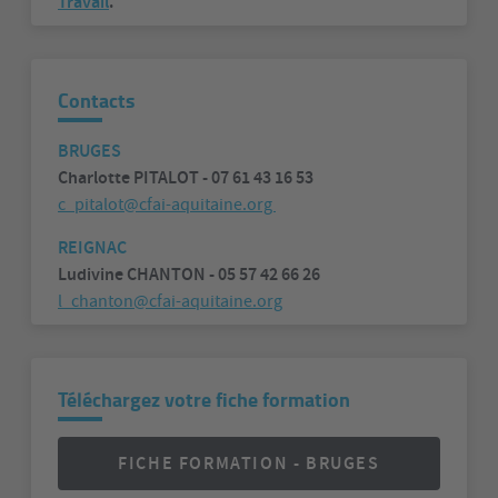
Travail
.
Contacts
BRUGES
Charlotte PITALOT - 07 61 43 16 53
c_pitalot@cfai-aquitaine.org
REIGNAC
Ludivine CHANTON - 05 57 42 66 26
l_chanton@cfai-aquitaine.org
Téléchargez votre fiche formation
FICHE FORMATION - BRUGES