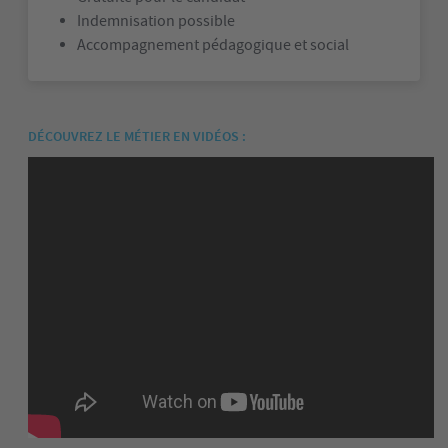
Indemnisation possible
Accompagnement pédagogique et social
DÉCOUVREZ LE MÉTIER EN VIDÉOS
: