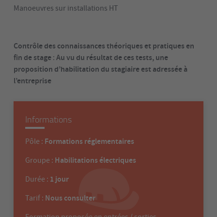
Manoeuvres sur installations HT
Contrôle des connaissances théoriques et pratiques en
fin de stage
Au vu du résultat de ces tests, une
:
proposition d’habilitation du stagiaire est adressée à
l’entreprise
Informations
Formations réglementaires
Pôle :
Habilitations électriques
Groupe :
1 jour
Durée :
Nous consulter
Tarif :