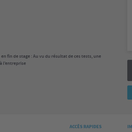
en fin de stage
Au vu du résultat de ces tests, une
:
à l’entreprise
ACCÈS RAPIDES
I