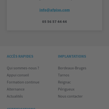
info@afpiso.com
05 56 57 44 44
ACCÈS RAPIDES
IMPLANTATIONS
Qui sommes-nous ?
Bordeaux-Bruges
Appui conseil
Tarnos
Formation continue
Reignac
Alternance
Périgueux
Actualités
Nous contacter