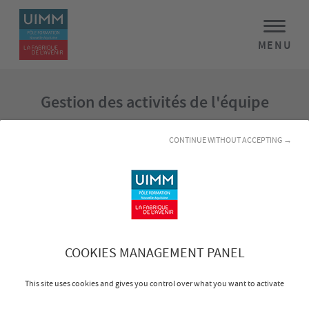
MENU
Gestion des activités de l'équipe
Objectifs
CONTINUE WITHOUT ACCEPTING →
Organiser, préparer les activités de l’équipe
Gérer les moyens et les ressources de l’équipe
Gérer et contrôler l’activité de l’équipe
Programme
COOKIES MANAGEMENT PANEL
This site uses cookies and gives you control over what you want to activate
Intégrer les enjeux stratégiques de l’entreprise et fixer des