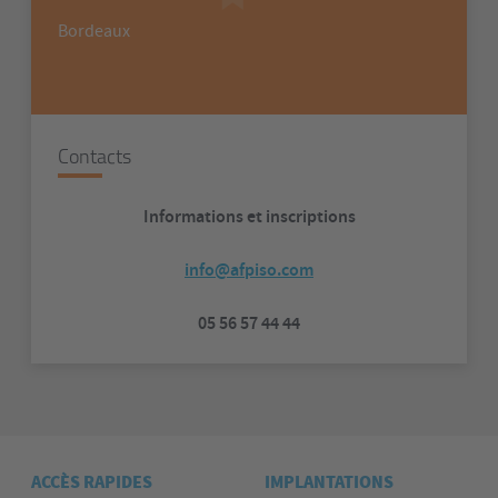
Bordeaux
Contacts
Informations et inscriptions
info@afpiso.com
05 56 57 44 44
ACCÈS RAPIDES
IMPLANTATIONS