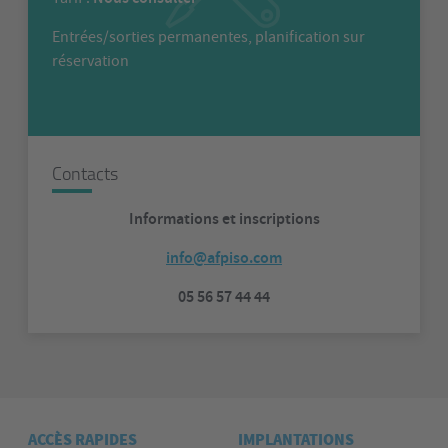
Entrées/sorties permanentes, planification sur
réservation
Contacts
Informations et inscriptions
info@afpiso.com
05 56 57 44 44
ACCÈS RAPIDES
IMPLANTATIONS