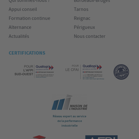
Qui sommes-nous ?
Bordeaux-Bruges
Appui conseil
Tarnos
Formation continue
Reignac
Alternance
Périgueux
Actualités
Nous contacter
CERTIFICATIONS
Réseau expert au service
de la performance
industrielle