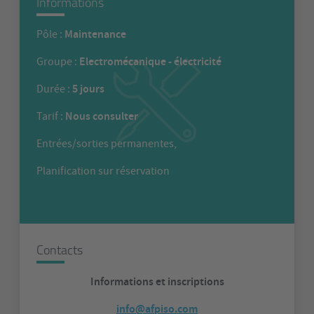
Informations
Maintenance
Pôle :
Electromécanique - électricité
Groupe :
5 jours
Durée :
Nous consulter
Tarif :
Entrées/sorties permanentes,
Planification sur réservation
Contacts
Informations et inscriptions
info@afpiso.com