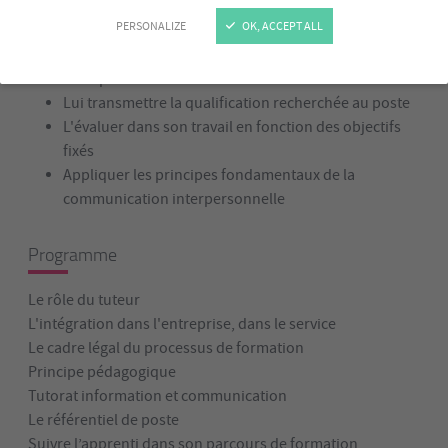
Intégrer la personne, dans l'entreprise, dans un
PERSONALIZE
OK, ACCEPT ALL
service
La suivre durant les périodes d'activités en
entreprise
Lui transmettre la qualification recherchée au poste
L'évaluer dans son travail en fonction des objectifs
fixés
Appliquer les principes fondamentaux de la
communication interpersonnelle
Programme
Le rôle du tuteur
L'intégration dans l'entreprise, dans le service
Le cadre légal du processus de formation
Principe pédagogique
Tutorat information et communication
Le référentiel de poste
Suivre l’apprenti dans son parcours de formation