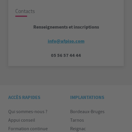
Contacts
Renseignements et inscriptions
info@afpiso.com
05 56 57 44 44
ACCÈS RAPIDES
IMPLANTATIONS
Qui sommes-nous ?
Bordeaux-Bruges
Appui conseil
Tarnos
Formation continue
Reignac