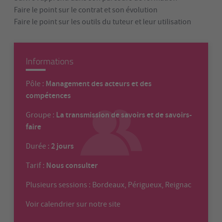
Faire le point sur le contrat et son évolution
Faire le point sur les outils du tuteur et leur utilisation
Informations
Management des acteurs et des
Pôle :
compétences
La transmission de savoirs et de savoirs-
Groupe :
faire
2 jours
Durée :
Nous consulter
Tarif :
Plusieurs sessions : Bordeaux, Périgueux, Reignac
Voir calendrier sur notre site