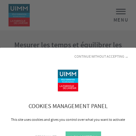
MENU
Mesurer les temps et équilibrer les
postes
CONTINUE WITHOUT ACCEPTING →
Programme
Estimer et mesurer des temps de production
Transcrire les résultats sous forme de
représentation graphique
COOKIES MANAGEMENT PANEL
Analyser les temps en vue d’améliorer les résultats
Optimiser les modes opératoires et les postes de
This site uses cookies and gives you control over what you want to activate
travail