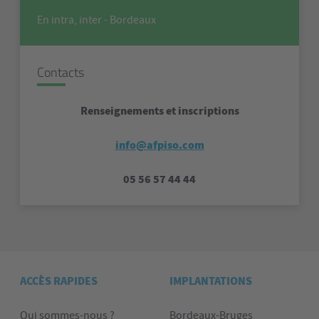
En intra, inter - Bordeaux
Contacts
Renseignements et inscriptions
info@afpiso.com
05 56 57 44 44
ACCÈS RAPIDES
IMPLANTATIONS
Qui sommes-nous ?
Bordeaux-Bruges