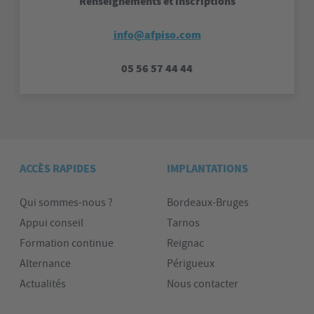
Renseignements et inscriptions
info@afpiso.com
05 56 57 44 44
ACCÈS RAPIDES
IMPLANTATIONS
Qui sommes-nous ?
Bordeaux-Bruges
Appui conseil
Tarnos
Formation continue
Reignac
Alternance
Périgueux
Actualités
Nous contacter