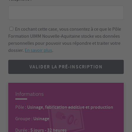
En cochant cette case, vous consentez à ce que le Pôle
Formation UIMM Nouvelle-Aquitaine stocke vos données
personnelles pour pouvoir vous répondre et traiter votre
dossier.
En savoir plus
.
VALIDER LA PRÉ-INSCRIPTION
Informations
Usinage, fabrication additive et production
Pôle :
Usinage
Groupe :
5 jours - 32 heures
Durée :