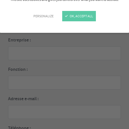
Prénom :
PERSONALIZE
OK, ACCEPT ALL
Entreprise :
Fonction :
Adresse e-mail :
Téléphone :