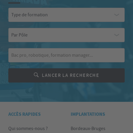
Type
Type de formation
de
formation
Par
Par Pôle
Pôle
Mot-
clé
LANCER LA RECHERCHE
ACCÈS RAPIDES
IMPLANTATIONS
Qui sommes-nous ?
Bordeaux-Bruges