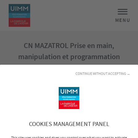
MENU
CN MAZATROL Prise en main,
manipulation et programmation
CONTINUE WITHOUT ACCEPTING →
Stage sélectionné
CN MAZATROL Prise en main, manipulation et
programmation
Nom :
COOKIES MANAGEMENT PANEL
This site uses cookies and gives you control over what you want to activate