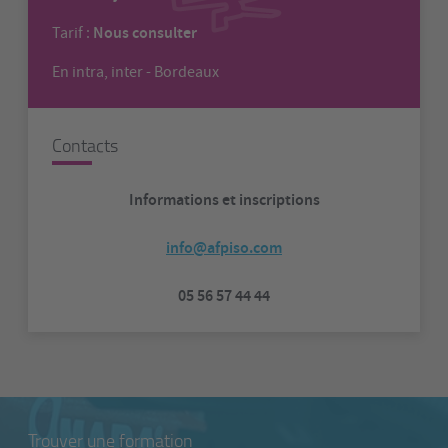
Nous consulter
Tarif :
En intra, inter - Bordeaux
Contacts
Informations et inscriptions
info@afpiso.com
05 56 57 44 44
Trouver une formation