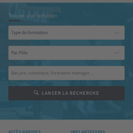
Trouver une formation
Type
Type de formation
de
formation
Par
Par Pôle
Pôle
Mot-
clé
LANCER LA RECHERCHE
ACCÈS RAPIDES
IMPLANTATIONS