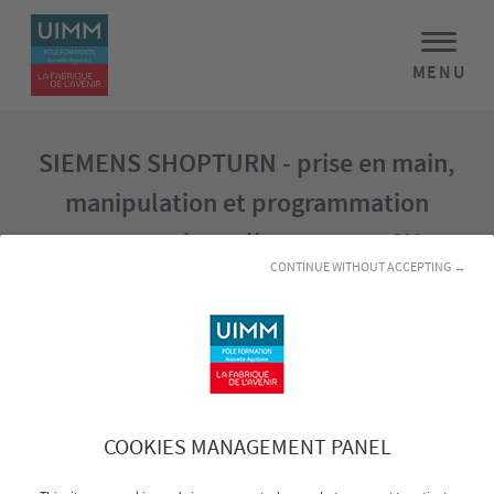
MENU
SIEMENS SHOPTURN - prise en main,
manipulation et programmation
conversationnelle tournage CN
CONTINUE WITHOUT ACCEPTING →
Stage sélectionné
SIEMENS SHOPTURN - prise en main,
manipulation et programmation
conversationnelle tournage CN
COOKIES MANAGEMENT PANEL
Nom :