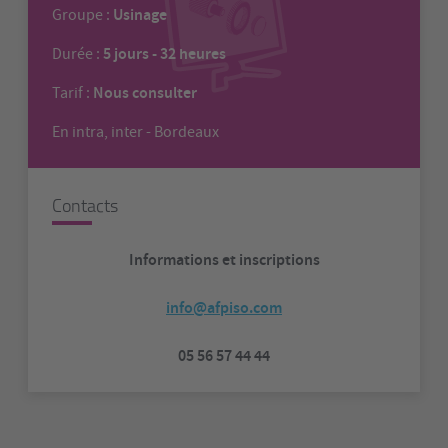
Usinage
Groupe :
5 jours - 32 heures
Durée :
Nous consulter
Tarif :
En intra, inter - Bordeaux
Contacts
Informations et inscriptions
info@afpiso.com
05 56 57 44 44