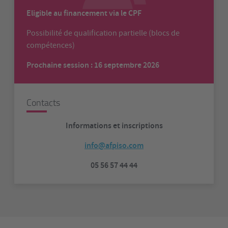
Eligible au financement via le CPF
Possibilité de qualification partielle (blocs de
compétences)
Prochaine session : 16 septembre 2026
Contacts
Informations et inscriptions
info@afpiso.com
05 56 57 44 44