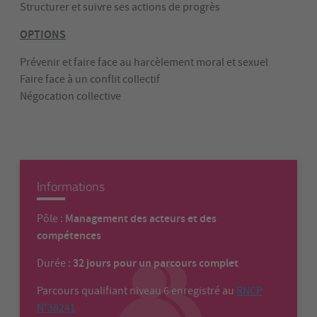
Structurer et suivre ses actions de progrès
OPTIONS
Prévenir et faire face au harcèlement moral et sexuel
Faire face à un conflit collectif
Négocation collective
Informations
Management des acteurs et des
Pôle :
compétences
32 jours pour un parcours complet
Durée :
Parcours qualifiant niveau 6 enregistré au
RNCP
N°38241