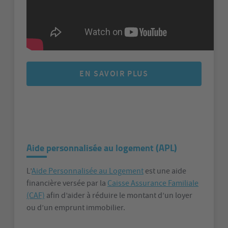
EN SAVOIR PLUS
Aide personnalisée au logement (APL)
L’
Aide Personnalisée au Logement
est une aide
financière versée par la
Caisse Assurance Familiale
(CAF)
afin d’aider à réduire le montant d’un loyer
ou d’un emprunt immobilier.