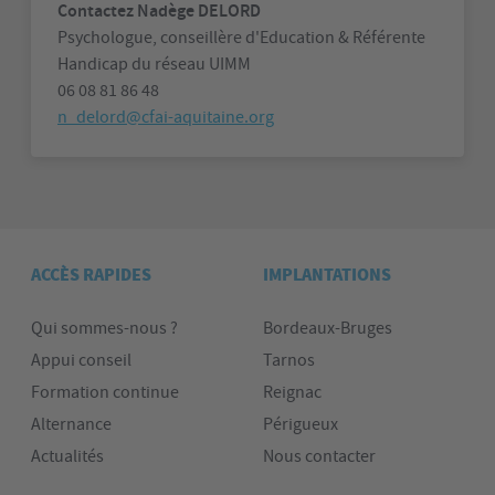
Contactez Nadège DELORD
Psychologue, conseillère d'Education & Référente
Handicap du réseau UIMM
06 08 81 86 48
n_delord@cfai-aquitaine.org
ACCÈS RAPIDES
IMPLANTATIONS
Qui sommes-nous ?
Bordeaux-Bruges
Appui conseil
Tarnos
Formation continue
Reignac
Alternance
Périgueux
Actualités
Nous contacter