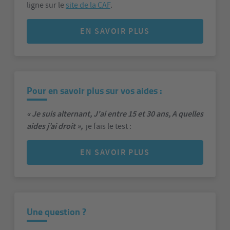
ligne sur le
site de la CAF
.
EN SAVOIR PLUS
Pour en savoir plus sur vos aides :
« Je suis alternant, J'ai entre 15 et 30 ans, A quelles
aides j’ai droit »,
je fais le test :
EN SAVOIR PLUS
Une question ?