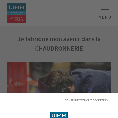
MENU
Je fabrique mon avenir dans la
CHAUDRONNERIE
CONTINUE WITHOUT ACCEPTING →