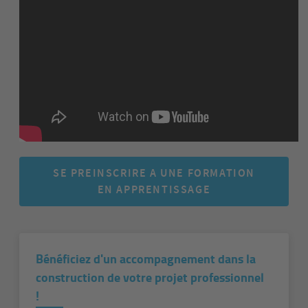
SE PREINSCRIRE A UNE FORMATION
EN APPRENTISSAGE
Bénéficiez d'un accompagnement dans la
construction de votre projet professionnel
!