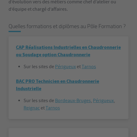
d’évolution vers des métiers comme chef d’atelier ou
d’équipe et chargé d’affaires.
Quelles formations et diplômes au Pôle Formation ?
CAP Réalisations Industrielles en Chaudronnerie
ou Soudage option Chaudronnerie
Sur les sites de
Périgueux
et
Tarnos
BAC PRO Technicien en Chaudronnerie
Industrielle
Sur les sites de
Bordeaux-Bruges
,
Périgueux
,
Reignac
et
Tarnos