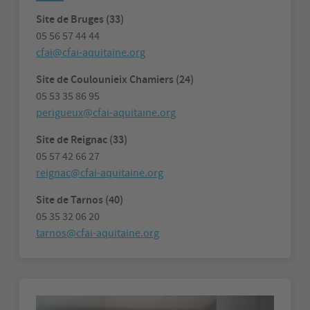
Site de Bruges (33)
05 56 57 44 44
cfai@cfai-aquitaine.org
Site de Coulounieix Chamiers (24)
05 53 35 86 95
perigueux@cfai-aquitaine.org
Site de Reignac (33)
05 57 42 66 27
reignac@cfai-aquitaine.org
Site de Tarnos (40)
05 35 32 06 20
tarnos@cfai-aquitaine.org