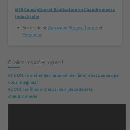
BTS Conception et Réalisation en Chaudronnerie
Industrielle
Sur le site de
Bordeaux-Bruges,
Tarnos
et
Périgueux
Oubliez vos idées reçues !
#1 NON, le métier de chaudronnier(ière) n’est pas ce que
vous imaginez !
#2 OUI, les filles ont aussi leur place dans la
chaudronnerie !