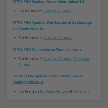
TITRE PRO Soudeur Assembleur Industriel
Sur les sites de
Bordeaux-Bruges
TITRE PRO Agent de Fabrication et de Montage
en Chaudronnerie
Sur les sites de
Bordeaux-Bruges
TITRE PRO Technicien en Chaudronnerie
Sur les sites de
Bordeaux-Bruges
,
Périgueux
et
Tarnos
Certificat de Spécialisation Technicien en
Soudage Niveau 4
Sur le site de
Bordeaux-Bruges
et
Périgueux