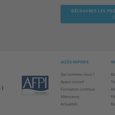
DÉCOUVREZ LES POD
L
ACCÈS RAPIDES
I
Qui sommes-nous ?
Bo
Appui conseil
Ta
Formation continue
Re
Alternance
Pé
Actualités
No