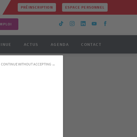
PRÉINSCRIPTION
ESPACE PERSONNEL
MPLOI
TINUE
ACTUS
AGENDA
CONTACT
CONTINUE WITHOUT ACCEPTING →