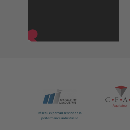
Réseau expert au service de la
performance industrielle