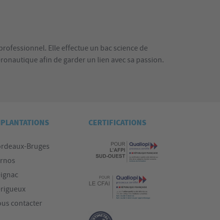
 professionnel. Elle effectue un bac science de
éronautique afin de garder un lien avec sa passion.
MPLANTATIONS
CERTIFICATIONS
rdeaux-Bruges
rnos
ignac
rigueux
us contacter