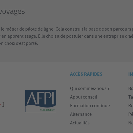
 voyages
 le métier de pilote de ligne. Cela construit la base de son parcours
 en apprentissage. Elle choisit de postuler dans une entreprise d’a
n choix s’est porté.
ACCÈS RAPIDES
I
Qui sommes-nous ?
Bo
Appui conseil
Ta
Formation continue
Re
Alternance
Pé
Actualités
No