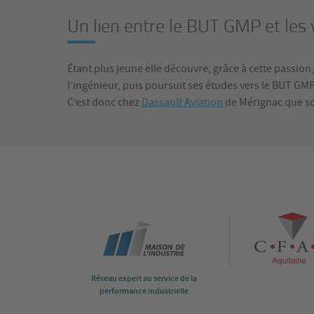
Un lien entre le BUT GMP et les
Étant plus jeune elle découvre, grâce à cette passion,
l’ingénieur, puis poursuit ses études vers le BUT GMP
C’est donc chez
Dassault Aviation
de Mérignac que so
Réseau expert au service de la
performance industrielle