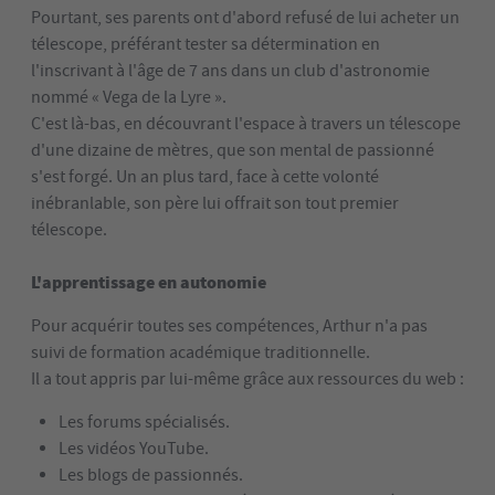
Pourtant, ses parents ont d'abord refusé de lui acheter un
télescope, préférant tester sa détermination en
l'inscrivant à l'âge de 7 ans dans un club d'astronomie
nommé « Vega de la Lyre ».
C'est là-bas, en découvrant l'espace à travers un télescope
d'une dizaine de mètres, que son mental de passionné
s'est forgé. Un an plus tard, face à cette volonté
inébranlable, son père lui offrait son tout premier
télescope.
L'apprentissage en autonomie
Pour acquérir toutes ses compétences, Arthur n'a pas
suivi de formation académique traditionnelle.
Il a tout appris par lui-même grâce aux ressources du web :
Les forums spécialisés.
Les vidéos YouTube.
Les blogs de passionnés.