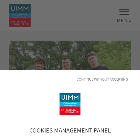
MENU
CONTINUE WITHOUT ACCEPTING →
Une passion au plus près de la nature
COOKIES MANAGEMENT PANEL
Pour Quentin, Augustin et Louis, la cueillette des