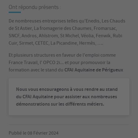
Ont répondu présents :
De nombreuses entreprises telles qu'Enedis, Les Chauds
de St Astier, La fromagerie des Chaumes, Fromarsac,
SNCF, Andros, Ahlstrom, St Michel, Véolia, Fenwik, Rubi
Cuir, Sirmet, CETEC, La Picandine, Hermès, ….
Et plusieurs structures en faveur de l'emploi comme
France Travail, l' OPCO 2i... et pour promouvoir la
CFAI Aquitaine de Périgueux
formation avec le stand du
Nous vous encourageons à vous rendre au stand
du CFAI Aquitaine pour assister aux nombreuses
démonstrations sur les différents métiers.
Publié le 08 Février 2024