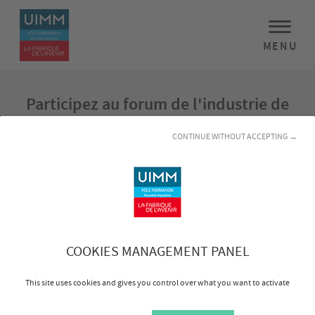
MENU
Participez au forum de l'industrie de
Périgueux
CONTINUE WITHOUT ACCEPTING →
COOKIES MANAGEMENT PANEL
This site uses cookies and gives you control over what you want to activate