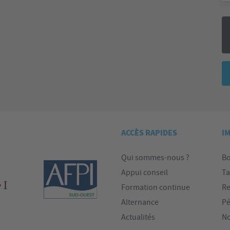
ACCÈS RAPIDES
I
Qui sommes-nous ?
Bo
Appui conseil
Ta
Formation continue
Re
Alternance
Pé
Actualités
No