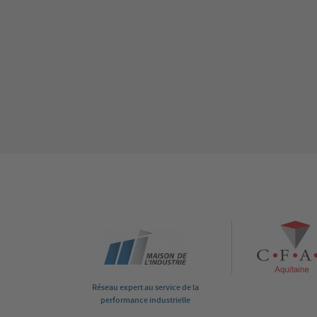
Réseau expert au service de la
performance industrielle