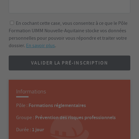
En cochant cette case, vous consentez à ce que le Pôle
Formation UIMM Nouvelle-Aquitaine stocke vos données
personnelles pour pouvoir vous répondre et traiter votre
dossier.
En savoir plus
.
VALIDER LA PRÉ-INSCRIPTION
Informations
Formations réglementaires
Pôle :
Prévention des risques professionnels
Groupe :
1 jour
Durée :