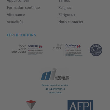
Appui conseil
Tarnos
Formation continue
Reignac
Alternance
Périgueux
Actualités
Nous contacter
CERTIFICATIONS
Réseau expert au service
de la performance
industrielle