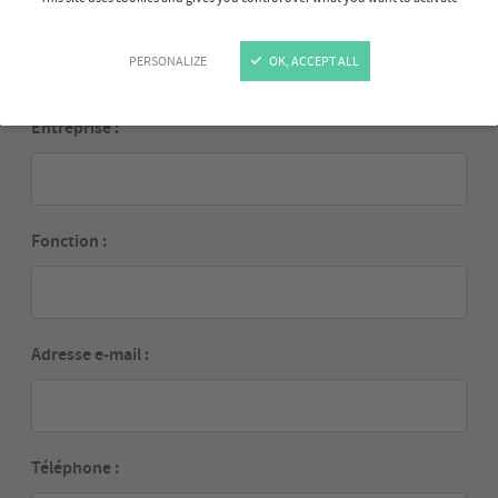
Prénom :
PERSONALIZE
OK, ACCEPT ALL
Entreprise :
Fonction :
Adresse e-mail :
Téléphone :