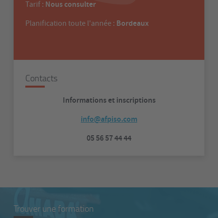
Nous consulter
Tarif :
Bordeaux
Planification toute l'année :
Contacts
Informations et inscriptions
info@afpiso.com
05 56 57 44 44
Trouver une formation