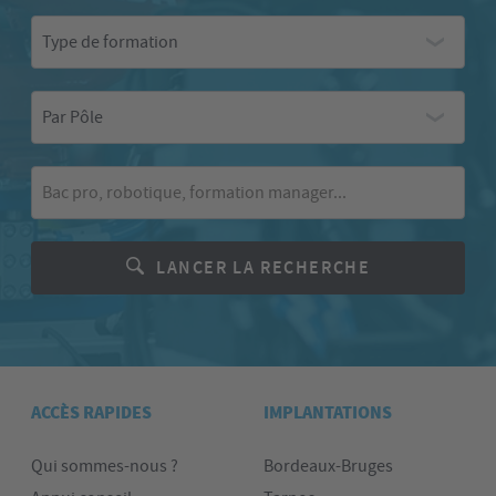
Type
Type de formation
de
formation
Par
Par Pôle
Pôle
Mot-
clé
LANCER LA RECHERCHE
ACCÈS RAPIDES
IMPLANTATIONS
Qui sommes-nous ?
Bordeaux-Bruges