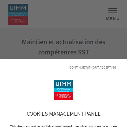
MENU
Maintien et actualisation des
compétences SST
CONTINUE WITHOUT ACCEPTING →
Stage sélectionné
Maintien et actualisation des compétences SST
Nom :
COOKIES MANAGEMENT PANEL
This site uses cookies and gives you control over what you want to activate