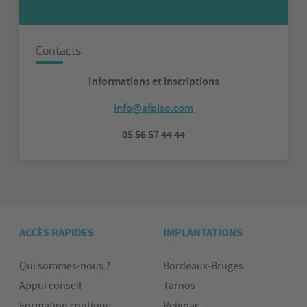
Contacts
Informations et inscriptions
info@afpiso.com
05 56 57 44 44
ACCÈS RAPIDES
IMPLANTATIONS
Qui sommes-nous ?
Bordeaux-Bruges
Appui conseil
Tarnos
Formation continue
Reignac