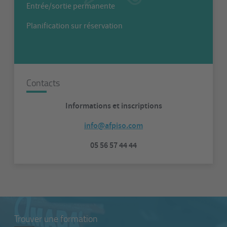
Entrée/sortie permanente
Planification sur réservation
Contacts
Informations et inscriptions
info@afpiso.com
05 56 57 44 44
Trouver une formation