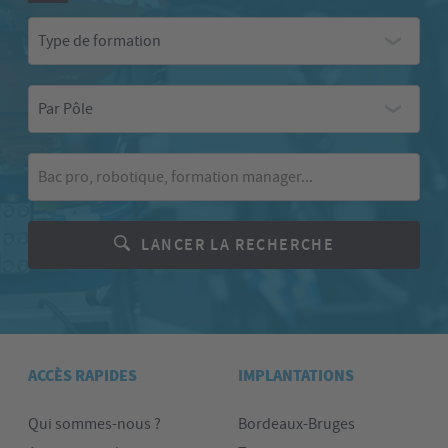
Type
Type de formation
de
formation
Par
Par Pôle
Pôle
Mot-
clé
LANCER LA RECHERCHE
ACCÈS RAPIDES
IMPLANTATIONS
Qui sommes-nous ?
Bordeaux-Bruges