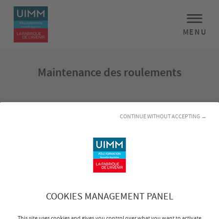
MENU
Maintenance des roulements
Stage sélectionné
CONTINUE WITHOUT ACCEPTING →
Maintenance des roulements
Nom :
COOKIES MANAGEMENT PANEL
Prénom :
This site uses cookies and gives you control over what you want to activate