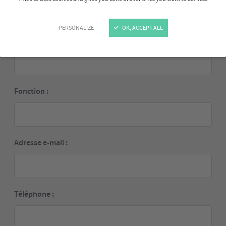
PERSONALIZE
OK, ACCEPT ALL
Entreprise :
Fonction :
Adresse e-mail :
Téléphone :