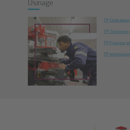
Usinage
TP Opérateur 
TP Tourneur 
TP Fraiseur e
TP technicien