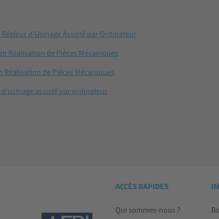
Régleur d'Usinage Assisté par Ordinateur
en Réalisation
de Pièces Mécaniques
n Réalisation de Pièces Mécaniques
 d’usinage assisté par ordinateur
ACCÈS RAPIDES
I
Qui sommes-nous ?
Bo