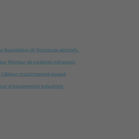
r Assembleur de Structures aéronefs
eur Monteur de systèmes mécanisés
Câbleur circuit imprimé équipé
eur d'équipements industriels