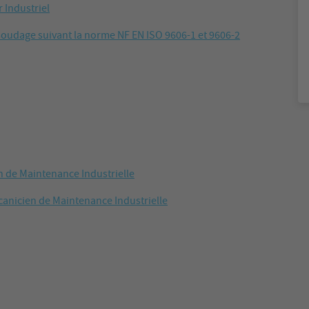
Industriel
 soudage suivant la norme NF EN ISO 9606-1 et 9606-2
n de Maintenance Industrielle
anicien de Maintenance Industrielle