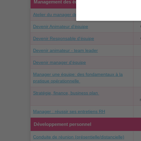
Management des équipes
Atelier du manager de proximité
Devenir Animateur d'équipe
Devenir Responsable d'équipe
Devenir animateur - team leader
Devenir manager d'équipe
Manager une équipe: des fondamentaux à la
pratique opérationnelle
Stratégie, finance, business plan
Manager : réussir ses entretiens RH
Développement personnel
Conduite de réunion (présentielle/distancielle)