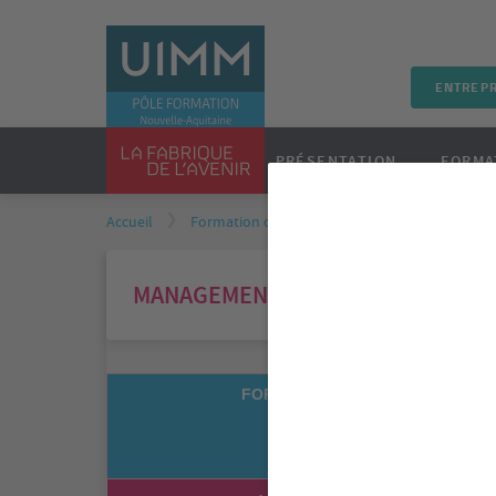
ENTREPR
PRÉSENTATION
FORMA
Accueil
Formation continue
Calendrier des form
MANAGEMENT & RESSOURCES HUMAIN
FORMATION
C